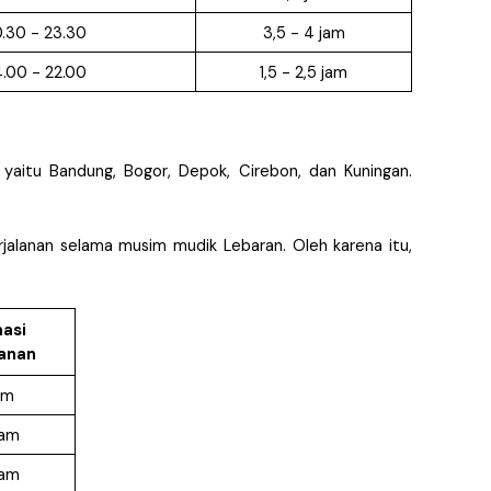
.30 - 23.30
3,5 - 4 jam
.00 - 22.00
1,5 - 2,5 jam
yaitu Bandung, Bogor, Depok, Cirebon, dan Kuningan. 
alanan selama musim mudik Lebaran. Oleh karena itu, 
asi 
lanan
am
jam
jam