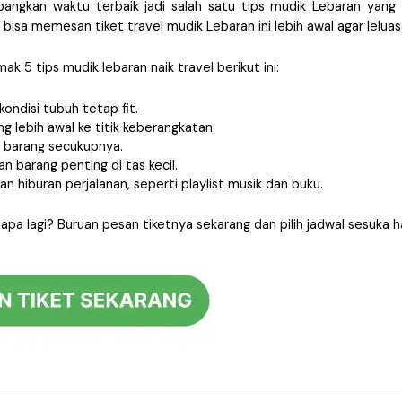
ngkan waktu terbaik jadi salah satu tips mudik Lebaran yang b
 bisa memesan tiket travel mudik Lebaran ini lebih awal agar leluas
imak 5 tips mudik lebaran naik travel berikut ini:
kondisi tubuh tetap fit.
g lebih awal ke titik keberangkatan.
 barang secukupnya.
n barang penting di tas kecil.
an hiburan perjalanan, seperti playlist musik dan buku.
 apa lagi? Buruan pesan tiketnya sekarang dan pilih jadwal sesuka 