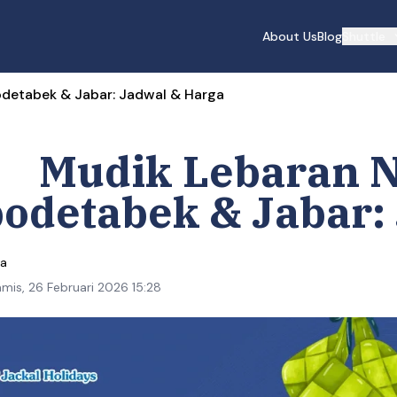
About Us
Blog
Shuttle
odetabek & Jabar: Jadwal & Harga
Mudik Lebaran N
odetabek & Jabar:
ta
mis, 26 Februari 2026 15:28