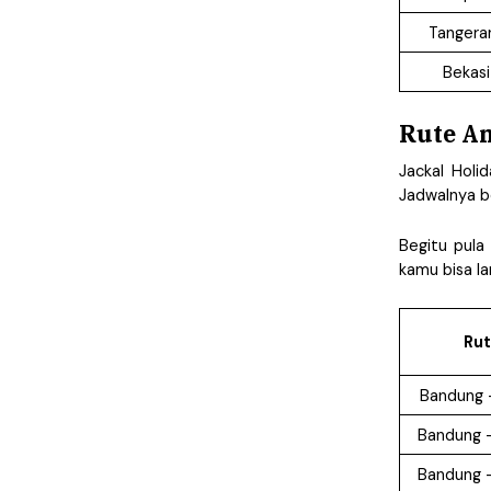
Tangera
Bekasi
Rute An
Jackal Holi
Jadwalnya b
Begitu pula
kamu bisa la
Rut
Bandung 
Bandung 
Bandung -