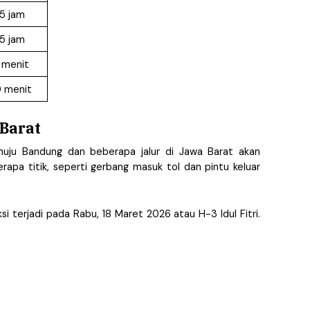
,5 jam
,5 jam
5 menit
0 menit
Barat
uju Bandung dan beberapa jalur di Jawa Barat akan 
 titik, seperti gerbang masuk tol dan pintu keluar 
i terjadi pada Rabu, 18 Maret 2026 atau H-3 Idul Fitri. 