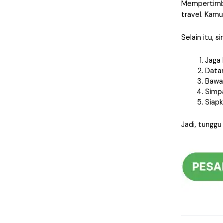
Mempertimba
travel. Kamu
Selain itu, s
Jaga 
Datan
Bawa
Simpa
Siapk
Jadi, tunggu