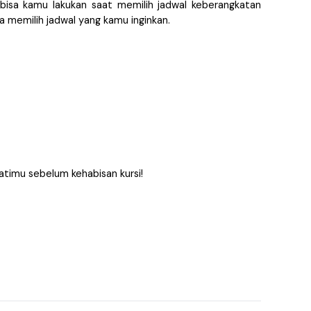
isa kamu lakukan saat memilih jadwal keberangkatan 
a memilih jadwal yang kamu inginkan. 
hatimu sebelum kehabisan kursi!