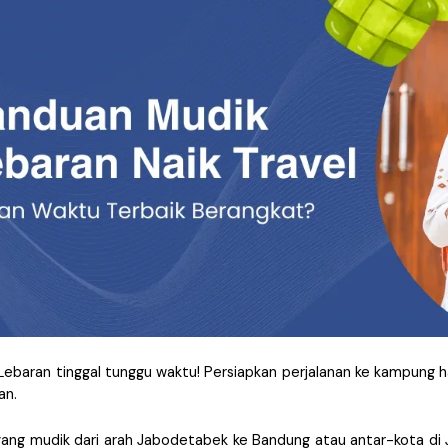
ebaran tinggal tunggu waktu! Persiapkan perjalanan ke kampung ha
n. 
ng mudik dari arah Jabodetabek ke Bandung atau antar-kota di Jawa